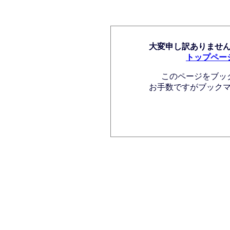
大変申し訳ありませ
トップペー
このページをブッ
お手数ですがブック