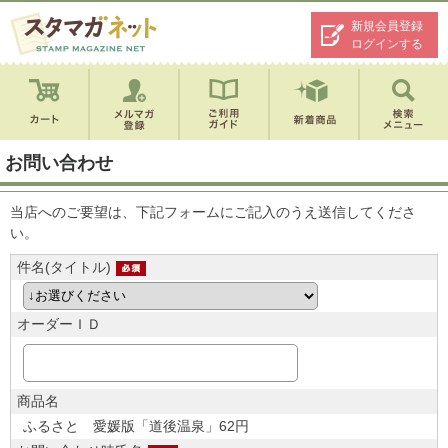
新規会員登録
ログインする
お問い合わせ
当店へのご要望は、下記フォームにご記入のうえ送信してくださ
い。
件名(タイトル)
オーダーＩＤ
商品名
ふるさと 愛媛版「道後温泉」62円