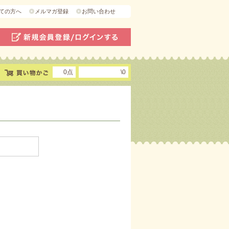
ての方へ
メルマガ登録
お問い合わせ
0点
\0