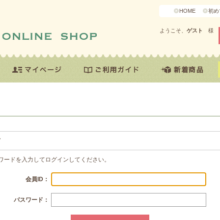
HOME
初め
ようこそ、
ゲスト
様
方
スワードを入力してログインしてください。
会員ID：
パスワード：