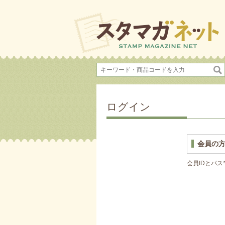
ログイン
会員の
会員IDとパ