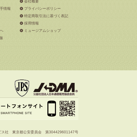
会社概要
手情報
プライバシーポリシー
特定商取引法に基づく表記
採用情報
へ
ミュージアムショップ
舗
社 東京都公安委員会 第304429601147号