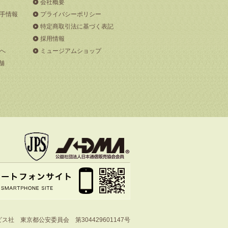
会社概要
手情報
プライバシーポリシー
特定商取引法に基づく表記
採用情報
へ
ミュージアムショップ
舗
社 東京都公安委員会 第304429601147号