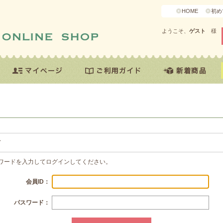
HOME
初め
ようこそ、
ゲスト
様
方
スワードを入力してログインしてください。
会員ID：
パスワード：