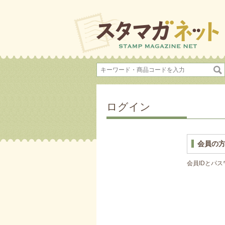
ログイン
会員の
会員IDとパ