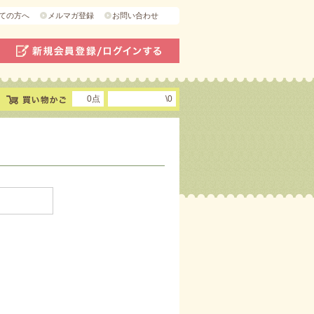
ての方へ
メルマガ登録
お問い合わせ
0点
\0