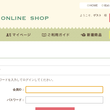
HOME
初め
ようこそ、
ゲスト
様
方
スワードを入力してログインしてください。
会員ID：
パスワード：