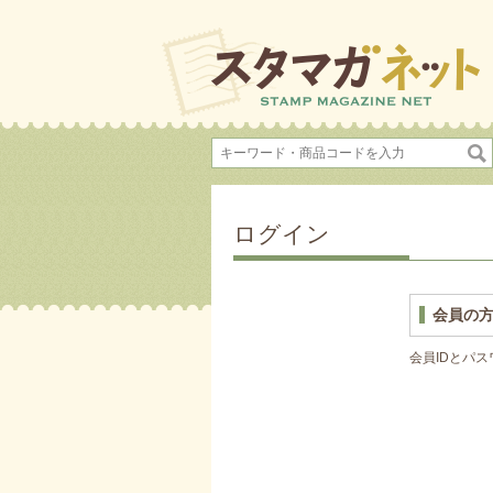
ログイン
会員の
会員IDとパ