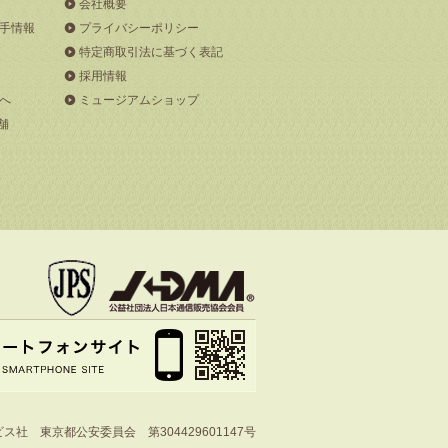
会社概要
手情報
プライバシーポリシー
特定商取引法に基づく表記
採用情報
へ
ミュージアムショップ
舗
社 東京都公安委員会 第304429601147号