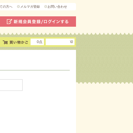
ての方へ
メルマガ登録
お問い合わせ
0点
\0