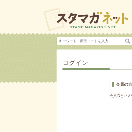
ログイン
会員の
会員IDとパ