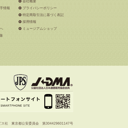
会社概要
手情報
プライバシーポリシー
特定商取引法に基づく表記
採用情報
へ
ミュージアムショップ
舗
社 東京都公安委員会 第304429601147号