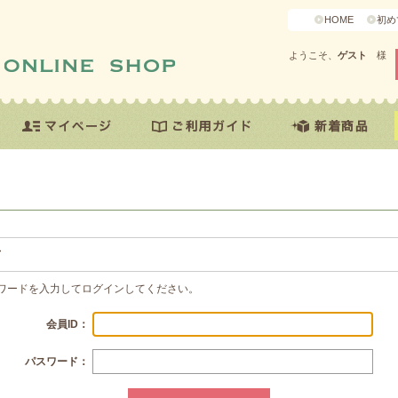
HOME
初め
ようこそ、
ゲスト
様
方
スワードを入力してログインしてください。
会員ID：
パスワード：