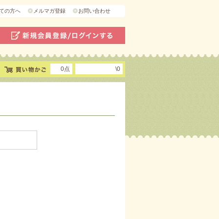
ての方へ
メルマガ登録
お問い合わせ
0点
\0