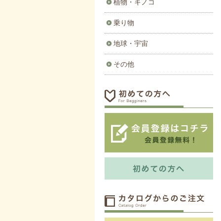
植物・キノコ
乗り物
地球・宇宙
その他