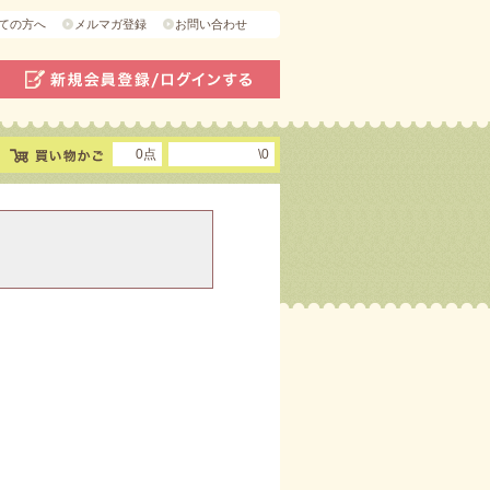
ての方へ
メルマガ登録
お問い合わせ
0点
\0