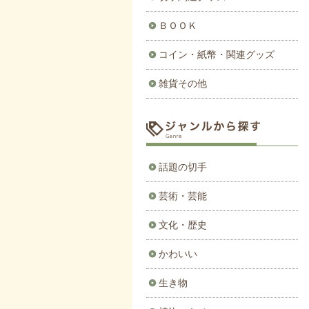
ＢＯＯＫ
コイン・紙幣・関連グッズ
雑貨その他
話題の切手
芸術・芸能
文化・歴史
かわいい
生き物