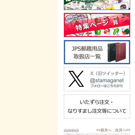
<<前月へ
次月へ>>
2026年8月