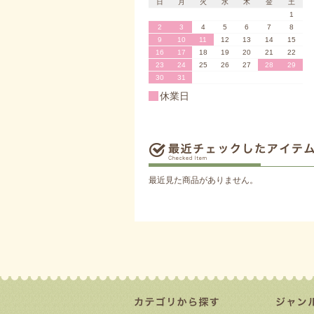
日
月
火
水
木
金
土
1
2
3
4
5
6
7
8
9
10
11
12
13
14
15
16
17
18
19
20
21
22
23
24
25
26
27
28
29
30
31
休業日
最近見た商品がありません。