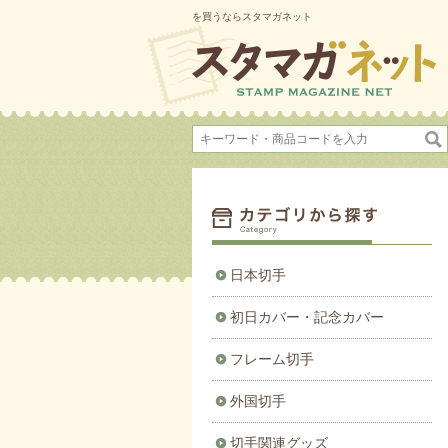
を買うならスタマガネット
日本切手
初日カバー・記念カバー
フレーム切手
外国切手
切手関連グッズ