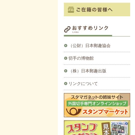
（公財）日本郵趣協会
切手の博物館
（株）日本郵趣出版
リンクについて