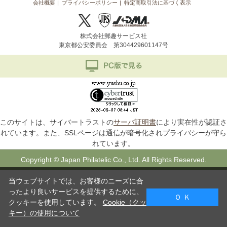
会社概要
プライバシーポリシー
特定商取引法に基づく表示
株式会社郵趣サービス社
東京都公安委員会 第304429601147号
このサイトは、サイバートラストの
サーバ証明書
により実在性が認証さ
れています。また、SSLページは通信が暗号化されプライバシーが守ら
れています。
Copyright © Japan Philatelic Co., Ltd. All Rights Reserved.
当ウェブサイトでは、お客様のニーズに合
ったより良いサービスを提供するために、
Ｏ Ｋ
クッキーを使用しています。
Cookie（クッ
キー）の使用について