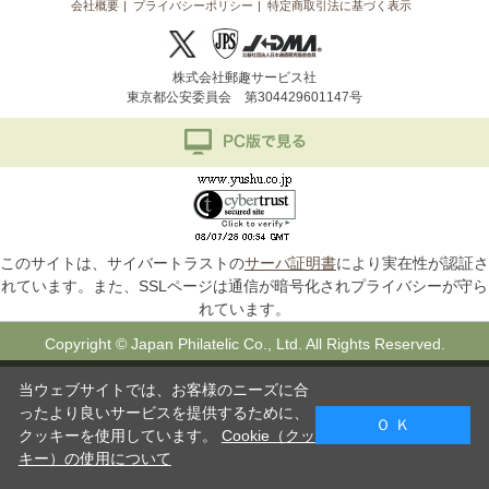
会社概要
プライバシーポリシー
特定商取引法に基づく表示
株式会社郵趣サービス社
東京都公安委員会 第304429601147号
このサイトは、サイバートラストの
サーバ証明書
により実在性が認証さ
れています。また、SSLページは通信が暗号化されプライバシーが守ら
れています。
Copyright © Japan Philatelic Co., Ltd. All Rights Reserved.
当ウェブサイトでは、お客様のニーズに合
ったより良いサービスを提供するために、
Ｏ Ｋ
クッキーを使用しています。
Cookie（クッ
キー）の使用について