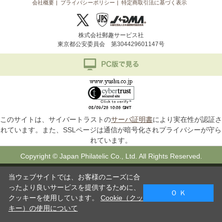
会社概要
プライバシーポリシー
特定商取引法に基づく表示
株式会社郵趣サービス社
東京都公安委員会 第304429601147号
このサイトは、サイバートラストの
サーバ証明書
により実在性が認証さ
れています。また、SSLページは通信が暗号化されプライバシーが守ら
れています。
Copyright © Japan Philatelic Co., Ltd. All Rights Reserved.
当ウェブサイトでは、お客様のニーズに合
ったより良いサービスを提供するために、
Ｏ Ｋ
クッキーを使用しています。
Cookie（クッ
キー）の使用について