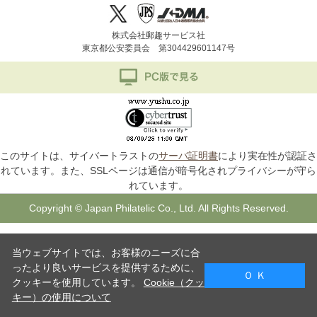
株式会社郵趣サービス社
東京都公安委員会 第304429601147号
このサイトは、サイバートラストの
サーバ証明書
により実在性が認証さ
れています。また、SSLページは通信が暗号化されプライバシーが守ら
れています。
Copyright © Japan Philatelic Co., Ltd. All Rights Reserved.
当ウェブサイトでは、お客様のニーズに合
ったより良いサービスを提供するために、
Ｏ Ｋ
クッキーを使用しています。
Cookie（クッ
キー）の使用について