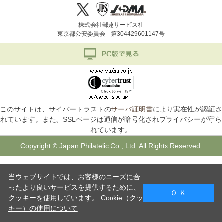
株式会社郵趣サービス社
東京都公安委員会 第304429601147号
このサイトは、サイバートラストの
サーバ証明書
により実在性が認証さ
れています。また、SSLページは通信が暗号化されプライバシーが守ら
れています。
Copyright © Japan Philatelic Co., Ltd. All Rights Reserved.
当ウェブサイトでは、お客様のニーズに合
ったより良いサービスを提供するために、
Ｏ Ｋ
クッキーを使用しています。
Cookie（クッ
キー）の使用について