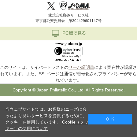
株式会社郵趣サービス社
東京都公安委員会 第304429601147号
このサイトは、サイバートラストの
サーバ証明書
により実在性が認証さ
れています。また、SSLページは通信が暗号化されプライバシーが守ら
れています。
Copyright © Japan Philatelic Co., Ltd. All Rights Reserved.
当ウェブサイトでは、お客様のニーズに合
ったより良いサービスを提供するために、
Ｏ Ｋ
クッキーを使用しています。
Cookie（クッ
キー）の使用について