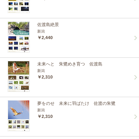
佐渡島絶景
新潟
￥2,440
未来へと 朱鷺めき育つ 佐渡島
新潟
￥2,310
夢をのせ 未来に羽ばたけ 佐渡の朱鷺
新潟
￥2,310