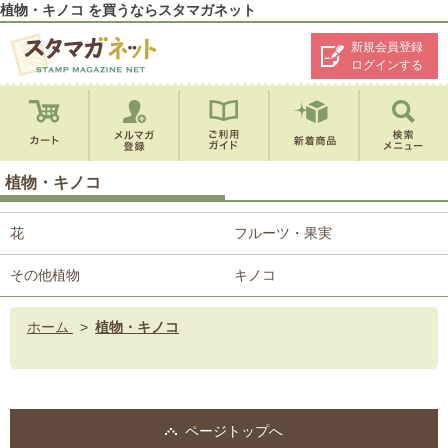
植物・キノコ を買うならスタマガネット
新規会員登録
ログインする
植物・キノコ
花
フルーツ・果実
その他植物
キノコ
ホーム
>
植物・キノコ
ページトップへ