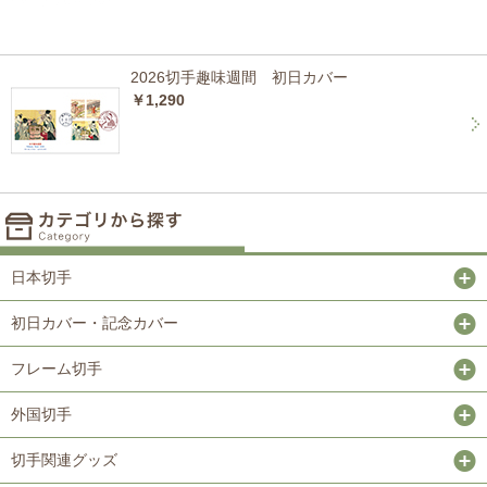
2026切手趣味週間 初日カバー
￥1,290
日本切手
初日カバー・記念カバー
フレーム切手
外国切手
切手関連グッズ