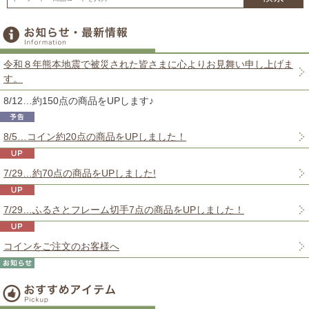
令和８年熊本地震で被災された皆さまに心よりお見舞い申し上げま
す。
8/12…約150点の商品をUPします♪
8/5…コイン約20点の商品をUPしました！
7/29…約70点の商品をUPしました!
7/29…ふるさとフレーム切手7点の商品をUPしました！
コインをご注文のお客様へ