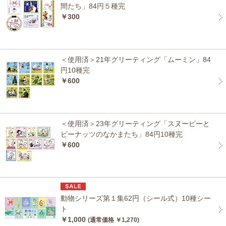
間たち」84円５種完
￥300
＜使用済＞21年グリーティング「ムーミン」84
円10種完
￥600
＜使用済＞23年グリーティング「スヌーピーと
ピーナッツのなかまたち」84円10種完
￥600
動物シリーズ第１集62円（シール式）10種シー
ト
￥1,000
(通常価格 ￥1,270)