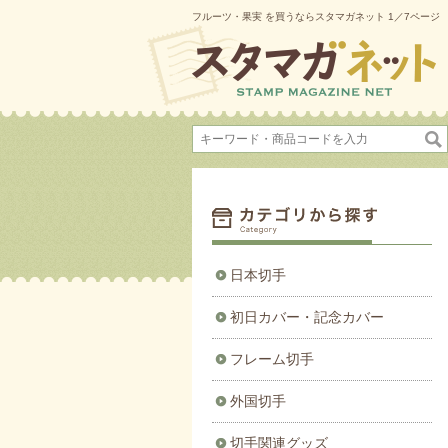
フルーツ・果実 を買うならスタマガネット 1／7ページ
日本切手
初日カバー・記念カバー
フレーム切手
外国切手
切手関連グッズ