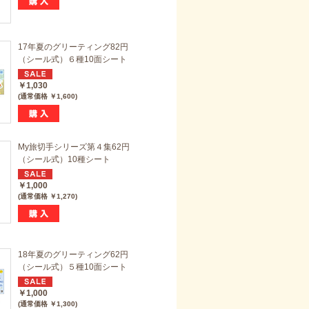
17年夏のグリーティング82円
（シール式）６種10面シート
￥1,030
(通常価格 ￥1,600)
My旅切手シリーズ第４集62円
（シール式）10種シート
￥1,000
(通常価格 ￥1,270)
18年夏のグリーティング62円
（シール式）５種10面シート
￥1,000
(通常価格 ￥1,300)