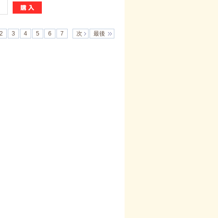
2
3
4
5
6
7
次
最後