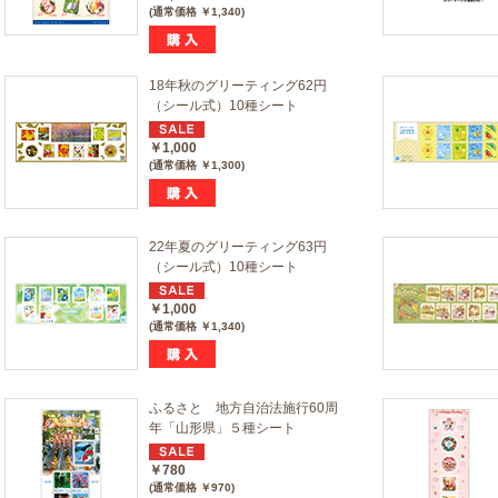
(通常価格 ￥1,340)
18年秋のグリーティング62円
（シール式）10種シート
￥1,000
(通常価格 ￥1,300)
22年夏のグリーティング63円
（シール式）10種シート
￥1,000
(通常価格 ￥1,340)
ふるさと 地方自治法施行60周
年「山形県」５種シート
￥780
(通常価格 ￥970)