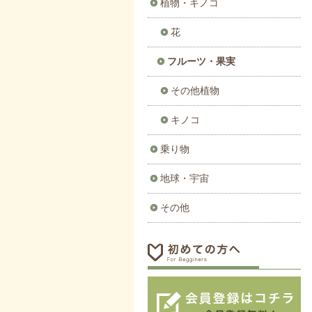
植物・キノコ
花
フルーツ・果実
その他植物
キノコ
乗り物
地球・宇宙
その他