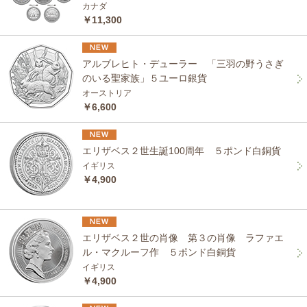
カナダ
￥11,300
アルブレヒト・デューラー 「三羽の野うさぎ
のいる聖家族」５ユーロ銀貨
オーストリア
￥6,600
エリザベス２世生誕100周年 ５ポンド白銅貨
イギリス
￥4,900
エリザベス２世の肖像 第３の肖像 ラファエ
ル・マクルーフ作 ５ポンド白銅貨
イギリス
￥4,900