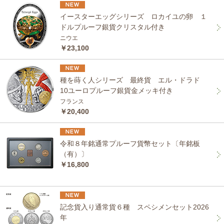
イースターエッグシリーズ ロカイユの卵 １
ドルプルーフ銀貨クリスタル付き
ニウエ
￥23,100
種を蒔く人シリーズ 最終貨 エル・ドラド
10ユーロプルーフ銀貨金メッキ付き
フランス
￥20,400
令和８年銘通常プルーフ貨幣セット〔年銘板
（有）〕
￥16,800
記念貨入り通常貨６種 スペシメンセット2026
年