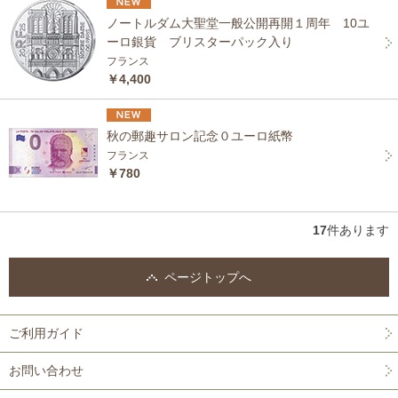
ノートルダム大聖堂一般公開再開１周年 10ユ
ーロ銀貨 ブリスターパック入り
フランス
￥4,400
秋の郵趣サロン記念０ユーロ紙幣
フランス
￥780
17
件あります
ページトップへ
ご利用ガイド
お問い合わせ