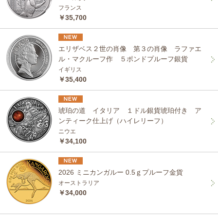
フランス
￥35,700
エリザベス２世の肖像 第３の肖像 ラファエ
ル・マクルーフ作 ５ポンドプルーフ銀貨
イギリス
￥35,400
琥珀の道 イタリア １ドル銀貨琥珀付き ア
ンティーク仕上げ（ハイレリーフ）
ニウエ
￥34,100
2026 ミニカンガルー 0.5ｇプルーフ金貨
オーストラリア
￥34,000