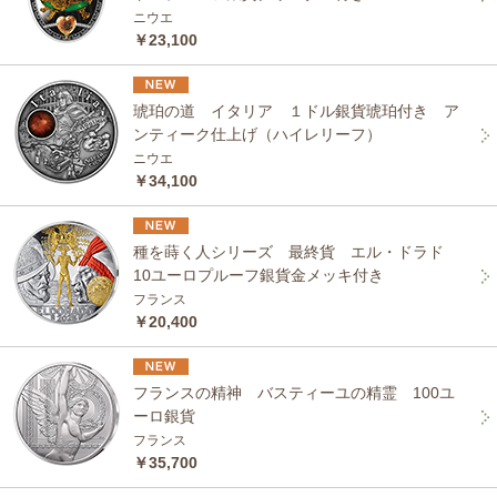
ニウエ
￥23,100
琥珀の道 イタリア １ドル銀貨琥珀付き ア
ンティーク仕上げ（ハイレリーフ）
ニウエ
￥34,100
種を蒔く人シリーズ 最終貨 エル・ドラド
10ユーロプルーフ銀貨金メッキ付き
フランス
￥20,400
フランスの精神 バスティーユの精霊 100ユ
ーロ銀貨
フランス
￥35,700