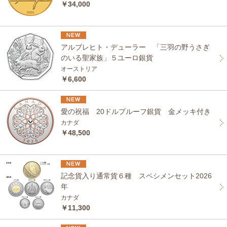
￥34,000
アルブレヒト・デューラー 「三羽の野うさぎ
のいる聖家族」５ユーロ銀貨
オーストリア
￥6,600
愛の祝福 20ドルプルーフ銀貨 金メッキ付き
カナダ
￥48,500
記念貨入り通常貨６種 スペシメンセット2026
年
カナダ
￥11,300