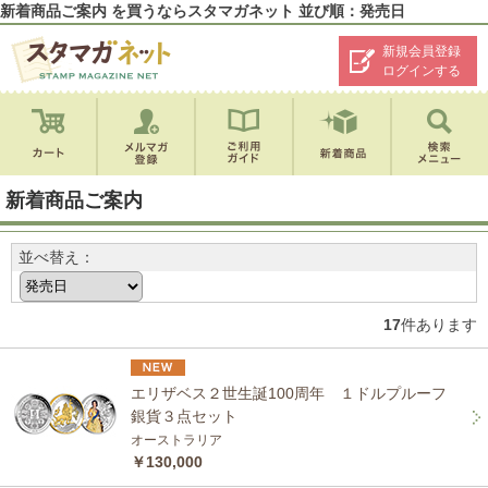
新着商品ご案内 を買うならスタマガネット 並び順：発売日
新規会員登録
ログインする
新着商品ご案内
並べ替え：
17
件あります
エリザベス２世生誕100周年 １ドルプルーフ
銀貨３点セット
オーストラリア
￥130,000