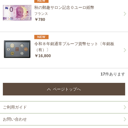
秋の郵趣サロン記念０ユーロ紙幣
フランス
￥780
令和８年銘通常プルーフ貨幣セット〔年銘板
（有）〕
￥16,800
17
件あります
ページトップへ
ご利用ガイド
お問い合わせ