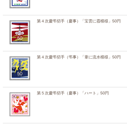
第４次慶弔切手（慶事）「宝雲に霞模様」50円
第４次慶弔切手（弔事）「葦に流水模様」50円
第５次慶弔切手（慶事）「ハート」50円