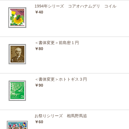
1994年シリーズ コアオハナムグリ コイル
￥40
＜書体変更＞前島密１円
￥80
＜書体変更＞ホトトギス３円
￥90
お祭りシリーズ 相馬野馬追
￥60