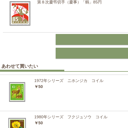
第８次慶弔切手（慶事）「鶴」85円
あわせて買いたい
1972年シリーズ ニホンジカ コイル
￥50
1980年シリーズ フクジュソウ コイル
￥50