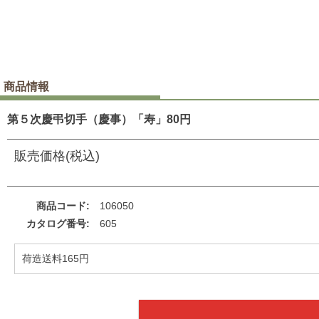
商品情報
第５次慶弔切手（慶事）「寿」80円
販売価格(税込)
商品コード
106050
カタログ番号
605
荷造送料165円