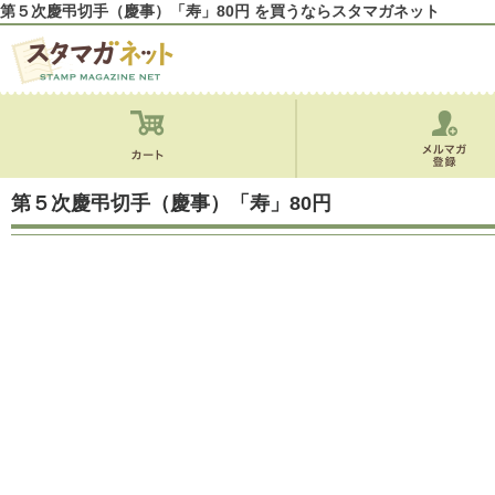
第５次慶弔切手（慶事）「寿」80円 を買うならスタマガネット
第５次慶弔切手（慶事）「寿」80円