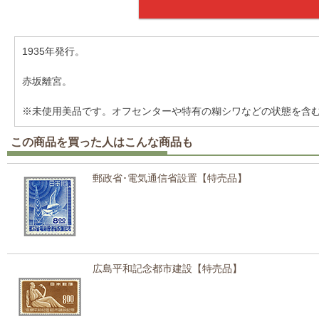
1935年発行。
赤坂離宮。
※未使用美品です。オフセンターや特有の糊シワなどの状態を含
この商品を買った人はこんな商品も
郵政省･電気通信省設置【特売品】
広島平和記念都市建設【特売品】