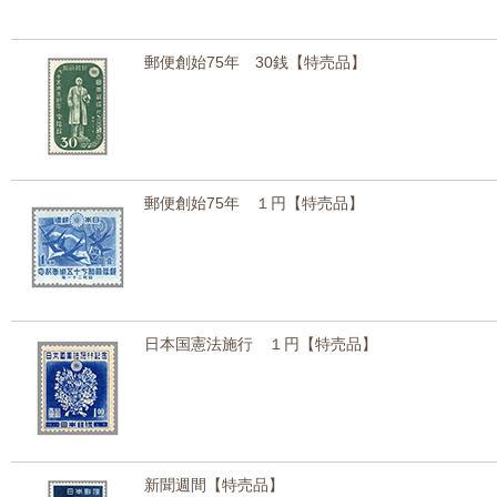
郵便創始75年 30銭【特売品】
郵便創始75年 １円【特売品】
日本国憲法施行 １円【特売品】
新聞週間【特売品】