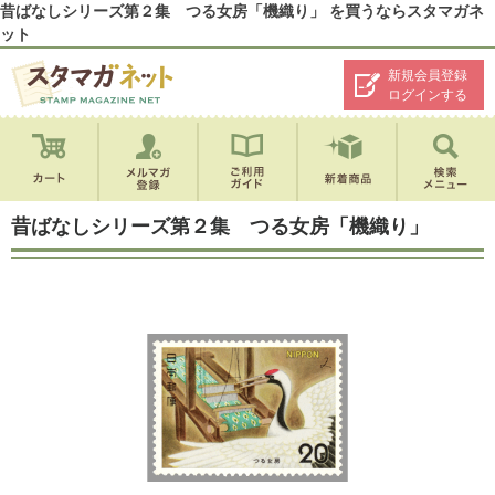
昔ばなしシリーズ第２集 つる女房「機織り」 を買うならスタマガネ
ット
新規会員登録
ログインする
昔ばなしシリーズ第２集 つる女房「機織り」