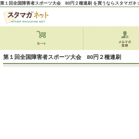
第１回全国障害者スポーツ大会 80円２種連刷 を買うならスタマガネ
第１回全国障害者スポーツ大会 80円２種連刷