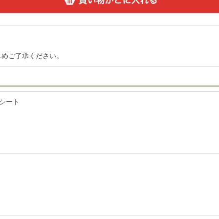
じめご了承ください。
種シート