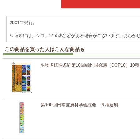
2001年発行。
※連刷には、シワ、ツメ跡などがある場合がございます。あらか
この商品を買った人はこんな商品も
生物多様性条約第10回締約国会議（COP10）10
第100回日本皮膚科学会総会 ５種連刷