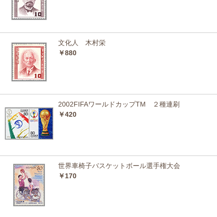
文化人 木村栄
￥880
2002FIFAワールドカップTM ２種連刷
￥420
世界車椅子バスケットボール選手権大会
￥170