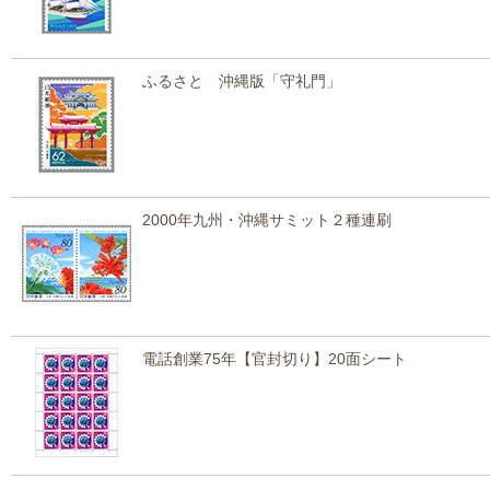
ふるさと 沖縄版「守礼門」
2000年九州・沖縄サミット２種連刷
電話創業75年【官封切り】20面シート