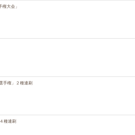
手権大会」
選手権」２種連刷
」４種連刷