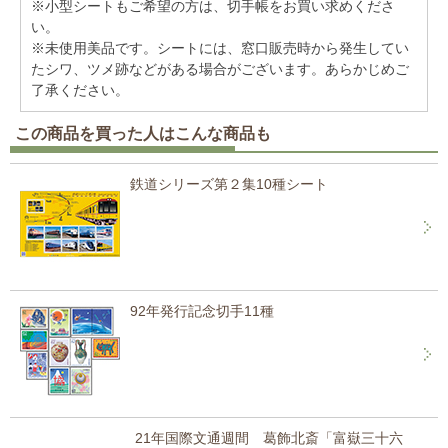
※小型シートもご希望の方は、切手帳をお買い求めくださ
い。
※未使用美品です。シートには、窓口販売時から発生してい
たシワ、ツメ跡などがある場合がございます。あらかじめご
了承ください。
この商品を買った人はこんな商品も
鉄道シリーズ第２集10種シート
92年発行記念切手11種
21年国際文通週間 葛飾北斎「富嶽三十六