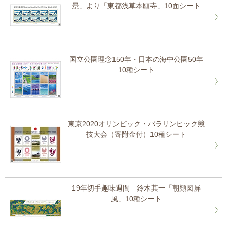
景」より「東都浅草本願寺」10面シート
国立公園理念150年・日本の海中公園50年
10種シート
東京2020オリンピック・パラリンピック競
技大会（寄附金付）10種シート
19年切手趣味週間 鈴木其一「朝顔図屏
風」10種シート