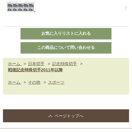
ホーム
>
日本切手
>
記念特殊切手
>
戦後記念特殊切手2011年以降
ホーム
>
その他
>
スポーツ
ページトップへ