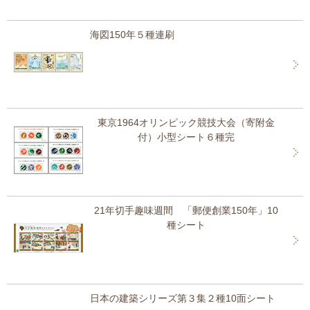
海図150年５種連刷
東京1964オリンピック競技大会（寄附金
付）小型シート６種完
21年切手趣味週間 「郵便創業150年」10
種シート
日本の建築シリーズ第３集２種10面シート