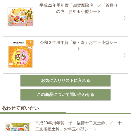
平成22年用年賀「加賀魔除虎」／「首振り
の虎」お年玉小型シート
令和２年用年賀「福・寿」お年玉小型シー
ト
あわせて買いたい
平成20年用年賀 子「福徳十二支土鈴」／「十
二支招福土鈴」お年玉小型シート