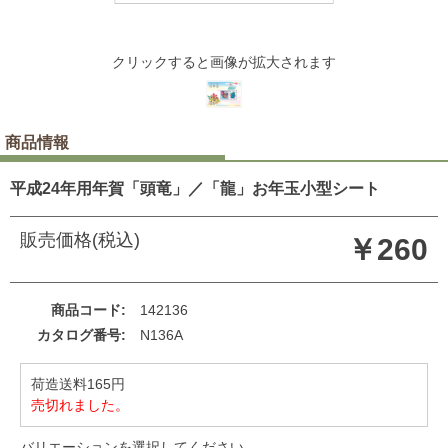
クリックすると画像が拡大されます
商品情報
平成24年用年賀「頭竜」／「龍」お年玉小型シート
販売価格(税込)
￥260
商品コード
142136
カタログ番号
N136A
荷造送料165円
売切れました。
バリエーションを選択してください