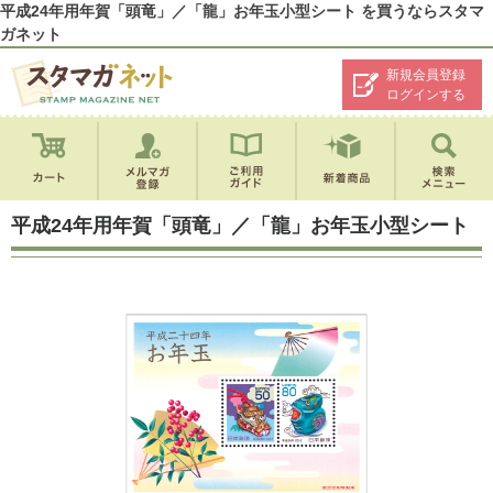
平成24年用年賀「頭竜」／「龍」お年玉小型シート を買うならスタマ
ガネット
新規会員登録
ログインする
平成24年用年賀「頭竜」／「龍」お年玉小型シート