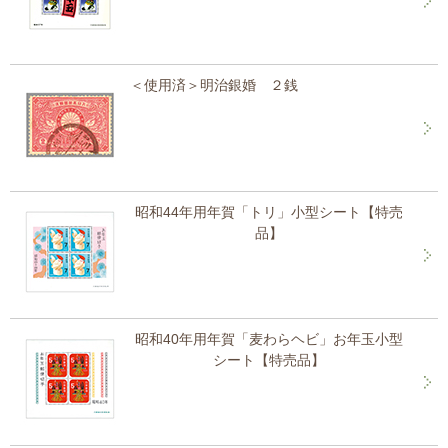
＜使用済＞明治銀婚 ２銭
昭和44年用年賀「トリ」小型シート【特売
品】
昭和40年用年賀「麦わらヘビ」お年玉小型
シート【特売品】