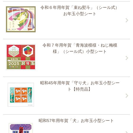
令和６年用年賀「束ね熨斗」（シール式）
お年玉小型シート
令和７年用年賀「青海波模様・ねじ梅模
様」（シール式）小型シート
昭和45年用年賀「守り犬」お年玉小型シー
ト【特売品】
昭和57年用年賀「犬」お年玉小型シート