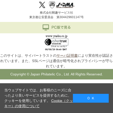
株式会社郵趣サービス社
東京都公安委員会 第304429601147号
このサイトは、サイバートラストの
サーバ証明書
により実在性が認証さ
れています。また、SSLページは通信が暗号化されプライバシーが守ら
れています。
Copyright © Japan Philatelic Co., Ltd. All Rights Reserved.
当ウェブサイトでは、お客様のニーズに合
ったより良いサービスを提供するために、
Ｏ Ｋ
クッキーを使用しています。
Cookie（クッ
キー）の使用について