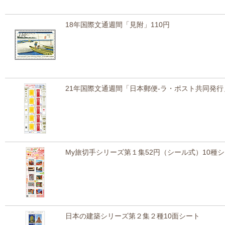
18年国際文通週間「見附」110円
21年国際文通週間「日本郵便-ラ・ポスト共同発行
My旅切手シリーズ第１集52円（シール式）10種
日本の建築シリーズ第２集２種10面シート