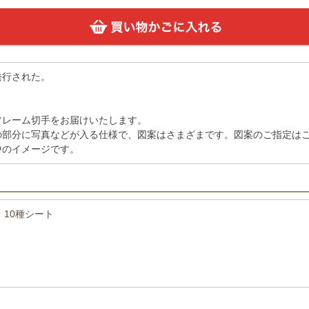
発行された。
フレーム切手をお届けいたします。
の部分に写真などが入る仕様で、図案はさまざまです。図案のご指定は
中のイメージです。
10種シート