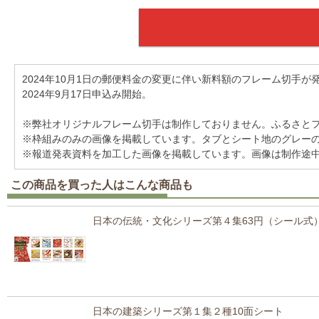
2024年10月1日の郵便料金の変更に伴い新料額のフレーム切手が
2024年9月17日申込み開始。
※弊社オリジナルフレーム切手は制作しておりません。ふるさと
※枠組みのみの画像を掲載しています。タブとシート地のグレー
※報道発表資料を加工した画像を掲載しています。画像は制作途
この商品を買った人はこんな商品も
日本の伝統・文化シリーズ第４集63円（シール式）
日本の建築シリーズ第１集２種10面シート