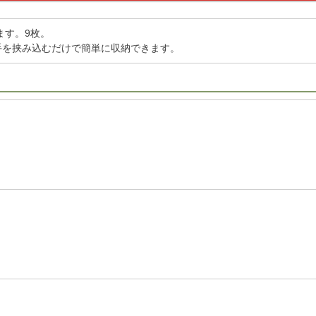
ます。9枚。
手を挟み込むだけで簡単に収納できます。