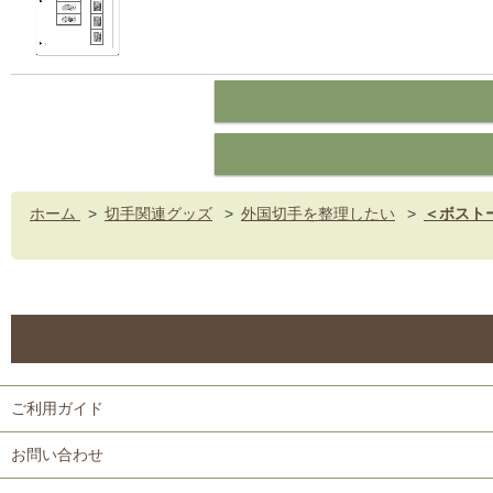
ホーム
>
切手関連グッズ
>
外国切手を整理したい
>
＜ボスト
ご利用ガイド
お問い合わせ