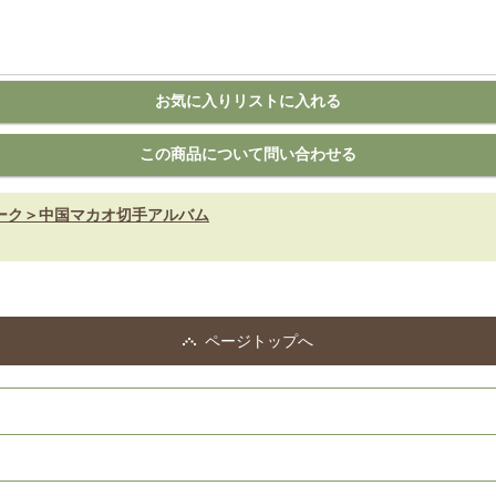
ーク＞中国マカオ切手アルバム
ページトップへ