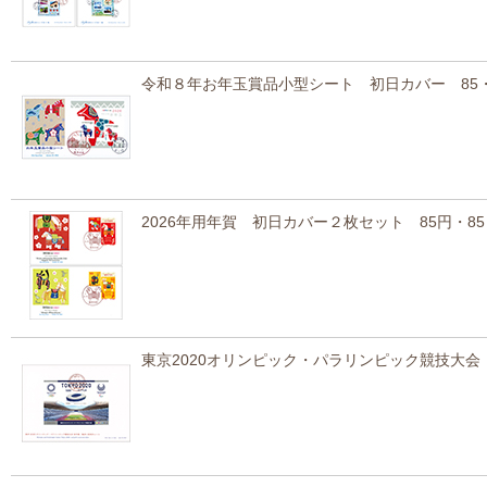
令和８年お年玉賞品小型シート 初日カバー 85・
2026年用年賀 初日カバー２枚セット 85円・85
東京2020オリンピック・パラリンピック競技大