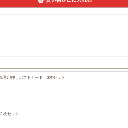
、風景印押しポストカード 3枚セット
ー２枚セット