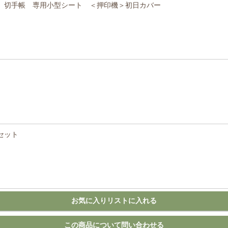
会 切手帳 専用小型シート ＜押印機＞初日カバー
セット