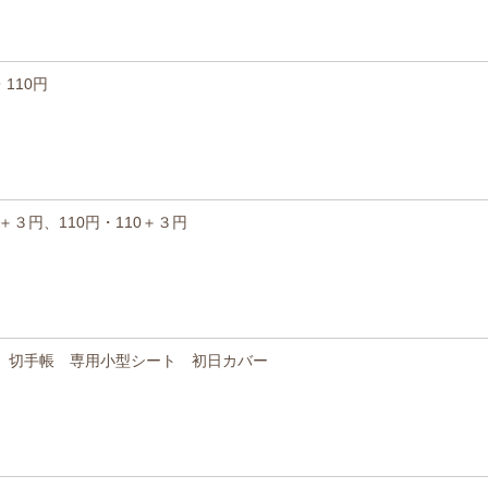
110円
＋３円、110円・110＋３円
会 切手帳 専用小型シート 初日カバー