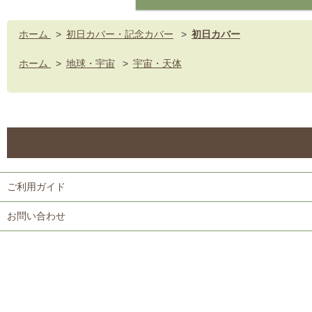
ホーム
>
初日カバー・記念カバー
>
初日カバー
ホーム
>
地球・宇宙
>
宇宙・天体
ご利用ガイド
お問い合わせ