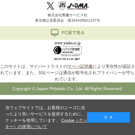
株式会社郵趣サービス社
東京都公安委員会 第304429601147号
このサイトは、サイバートラストの
サーバ証明書
により実在性が認証さ
れています。また、SSLページは通信が暗号化されプライバシーが守ら
れています。
Copyright © Japan Philatelic Co., Ltd. All Rights Reserved.
当ウェブサイトでは、お客様のニーズに合
ったより良いサービスを提供するために、
Ｏ Ｋ
クッキーを使用しています。
Cookie（クッ
キー）の使用について