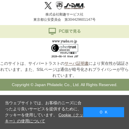
株式会社郵趣サービス社
東京都公安委員会 第304429601147号
このサイトは、サイバートラストの
サーバ証明書
により実在性が認証さ
れています。また、SSLページは通信が暗号化されプライバシーが守ら
れています。
Copyright © Japan Philatelic Co., Ltd. All Rights Reserved.
当ウェブサイトでは、お客様のニーズに合
ったより良いサービスを提供するために、
Ｏ Ｋ
クッキーを使用しています。
Cookie（クッ
キー）の使用について