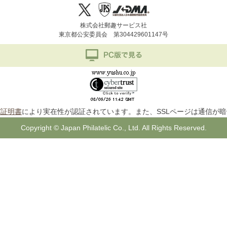
株式会社郵趣サービス社
東京都公安委員会 第304429601147号
バ証明書
により実在性が認証されています。また、SSLページは通信が
Copyright © Japan Philatelic Co., Ltd. All Rights Reserved.