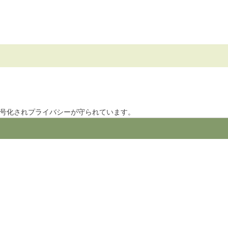
暗号化されプライバシーが守られています。