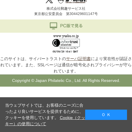
株式会社郵趣サービス社
東京都公安委員会 第304429601147号
このサイトは、サイバートラストの
サーバ証明書
により実在性が認証さ
れています。また、SSLページは通信が暗号化されプライバシーが守ら
れています。
Copyright © Japan Philatelic Co., Ltd. All Rights Reserved.
当ウェブサイトでは、お客様のニーズに合
ったより良いサービスを提供するために、
Ｏ Ｋ
クッキーを使用しています。
Cookie（クッ
キー）の使用について