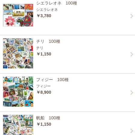
シエラレオネ 100種
シエラレオネ
￥3,780
チリ 100種
チリ
￥1,150
フィジー 100種
フィジー
￥8,900
帆船 100種
￥1,150