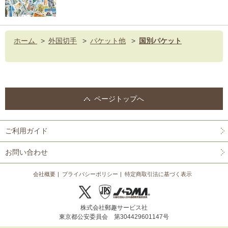
ホーム
>
外国切手
>
パケット他
>
国別パケット
ページトップへ
ご利用ガイド
お問い合わせ
会社概要
プライバシーポリシー
特定商取引法に基づく表示
株式会社郵趣サービス社
東京都公安委員会 第304429601147号