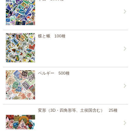
蝶と蛾 100種
ベルギー 500種
変形（3D・四角形等、土侯国含む） 25種