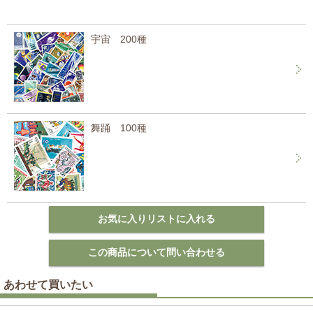
宇宙 200種
舞踊 100種
あわせて買いたい