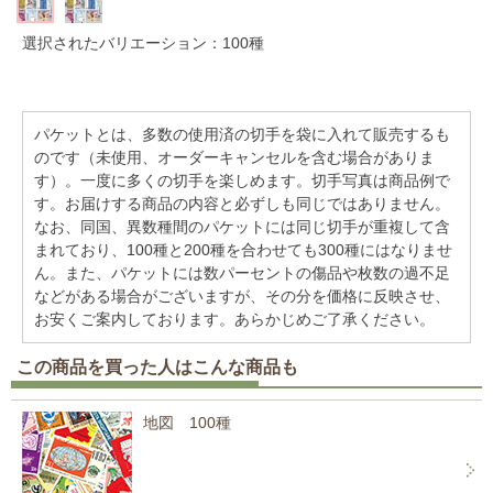
選択されたバリエーション：100種
パケットとは、多数の使用済の切手を袋に入れて販売するも
のです（未使用、オーダーキャンセルを含む場合がありま
す）。一度に多くの切手を楽しめます。切手写真は商品例で
す。お届けする商品の内容と必ずしも同じではありません。
なお、同国、異数種間のパケットには同じ切手が重複して含
まれており、100種と200種を合わせても300種にはなりませ
ん。また、パケットには数パーセントの傷品や枚数の過不足
などがある場合がございますが、その分を価格に反映させ、
お安くご案内しております。あらかじめご了承ください。
この商品を買った人はこんな商品も
地図 100種