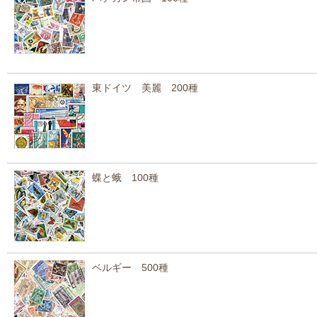
東ドイツ 美麗 200種
蝶と蛾 100種
ベルギー 500種