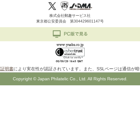
株式会社郵趣サービス社
東京都公安委員会 第304429601147号
バ証明書
により実在性が認証されています。また、SSLページは通信が
Copyright © Japan Philatelic Co., Ltd. All Rights Reserved.