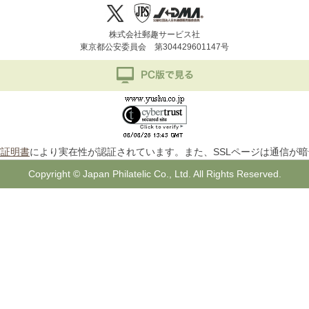
株式会社郵趣サービス社
東京都公安委員会 第304429601147号
バ証明書
により実在性が認証されています。また、SSLページは通信が
Copyright © Japan Philatelic Co., Ltd. All Rights Reserved.