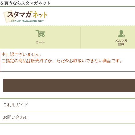
を買うならスタマガネット
申し訳ございません。
ご指定の商品は販売終了か、ただ今お取扱いできない商品です。
ご利用ガイド
お問い合わせ