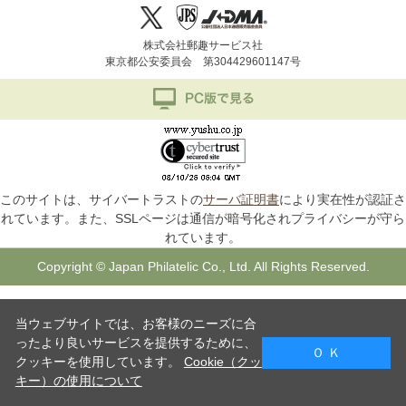
株式会社郵趣サービス社
東京都公安委員会 第304429601147号
このサイトは、サイバートラストの
サーバ証明書
により実在性が認証さ
れています。また、SSLページは通信が暗号化されプライバシーが守ら
れています。
Copyright © Japan Philatelic Co., Ltd. All Rights Reserved.
当ウェブサイトでは、お客様のニーズに合
ったより良いサービスを提供するために、
Ｏ Ｋ
クッキーを使用しています。
Cookie（クッ
キー）の使用について