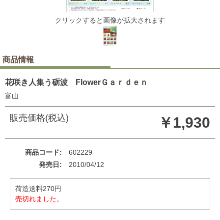
クリックすると画像が拡大されます
商品情報
花咲き人集う砺波 FlowerＧａｒｄｅｎ
富山
販売価格(税込)
￥1,930
商品コード
602229
発売日
2010/04/12
荷造送料270円
売切れました。