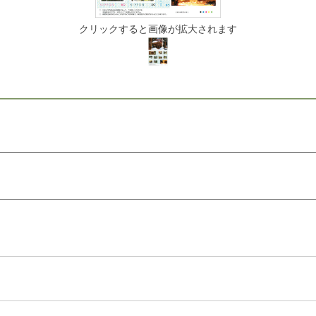
クリックすると画像が拡大されます