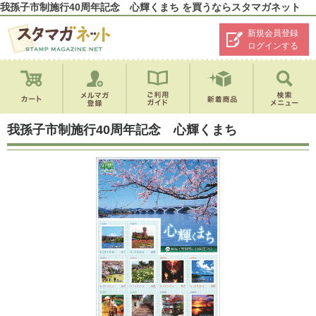
我孫子市制施行40周年記念 心輝くまち を買うならスタマガネット
新規会員登録
ログインする
我孫子市制施行40周年記念 心輝くまち