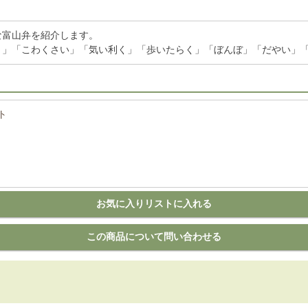
な富山弁を紹介します。
う」「こわくさい」「気い利く」「歩いたらく」「ぼんぼ」「だやい」
ト