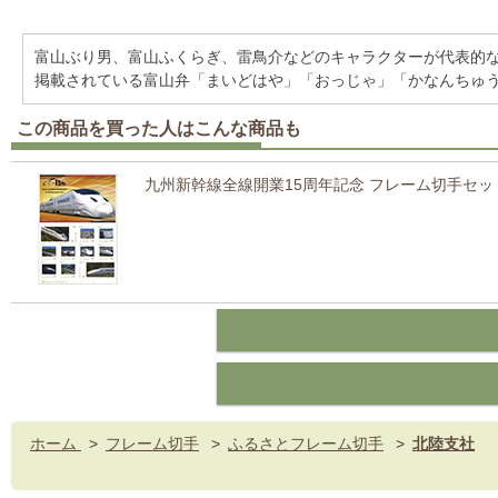
富山ぶり男、富山ふくらぎ、雷鳥介などのキャラクターが代表的
掲載されている富山弁「まいどはや」「おっじゃ」「かなんちゅ
この商品を買った人はこんな商品も
九州新幹線全線開業15周年記念 フレーム切手セッ
ホーム
>
フレーム切手
>
ふるさとフレーム切手
>
北陸支社