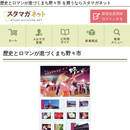
歴史とロマンが息づくまち野々市 を買うならスタマガネット
新規会員登録
ログインする
歴史とロマンが息づくまち野々市