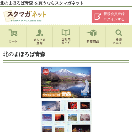
北のまほろば青森 を買うならスタマガネット
新規会員登録
ログインする
北のまほろば青森