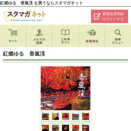
紅燃ゆる 香嵐渓 を買うならスタマガネット
新規会員登録
ログインする
紅燃ゆる 香嵐渓