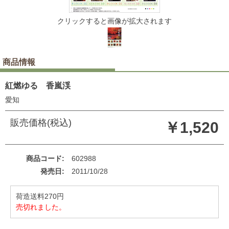
クリックすると画像が拡大されます
商品情報
紅燃ゆる 香嵐渓
愛知
販売価格(税込)
￥1,520
商品コード
602988
発売日
2011/10/28
荷造送料270円
売切れました。