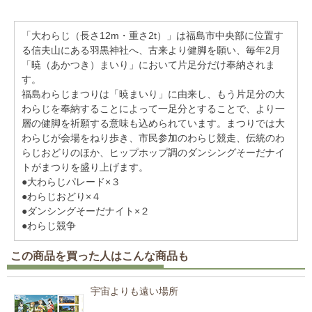
「大わらじ（長さ12m・重さ2t）」は福島市中央部に位置す
る信夫山にある羽黒神社へ、古来より健脚を願い、毎年2月
「暁（あかつき）まいり」において片足分だけ奉納されま
す。
福島わらじまつりは「暁まいり」に由来し、もう片足分の大
わらじを奉納することによって一足分とすることで、より一
層の健脚を祈願する意味も込められています。まつりでは大
わらじが会場をねり歩き、市民参加のわらじ競走、伝統のわ
らじおどりのほか、ヒップホップ調のダンシングそーだナイ
トがまつりを盛り上げます。
●大わらじパレード×３
●わらじおどり×４
●ダンシングそーだナイト×２
●わらじ競争
この商品を買った人はこんな商品も
宇宙よりも遠い場所