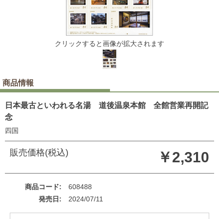
クリックすると画像が拡大されます
商品情報
日本最古といわれる名湯 道後温泉本館 全館営業再開記
念
四国
販売価格(税込)
￥2,310
商品コード
608488
発売日
2024/07/11