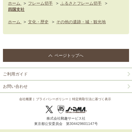
ホーム
>
フレーム切手
>
ふるさとフレーム切手
>
四国支社
ホーム
>
文化・歴史
>
その他の遺跡・城・観光地
ページトップへ
ご利用ガイド
お問い合わせ
会社概要
プライバシーポリシー
特定商取引法に基づく表示
株式会社郵趣サービス社
東京都公安委員会 第304429601147号