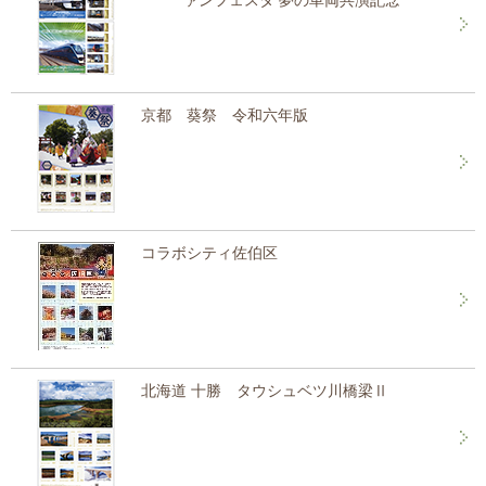
ァンフェスタ 夢の車両共演記念
京都 葵祭 令和六年版
コラボシティ佐伯区
北海道 十勝 タウシュベツ川橋梁Ⅱ