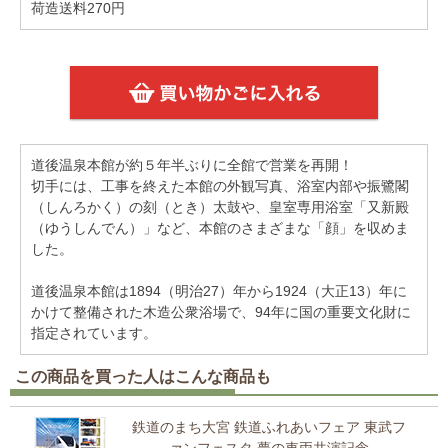
荷造送料270円
道後温泉本館が約５年半ぶりに全館で営業を再開！
切手には、工事を終えた本館の外観写真、浴室内部や振鷺閣
（しんろかく）の刻（とき）太鼓や、皇室専用浴室「又新殿
（ゆうしんでん）」など、本館のさまざまな「顔」を収めま
した。
道後温泉本館は1894（明治27）年から1924（大正13）年に
かけて整備された木造公衆浴場で、94年に国の重要文化財に
指定されています。
この商品を買った人はこんな商品も
鉄道のまち大宮 鉄道ふれあいフェア 東武フ