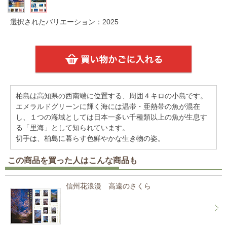
選択されたバリエーション：2025
柏島は高知県の西南端に位置する、周囲４キロの小島です。
エメラルドグリーンに輝く海には温帯・亜熱帯の魚が混在
し、１つの海域としては日本一多い千種類以上の魚が生息す
る「里海」として知られています。
切手は、柏島に暮らす色鮮やかな生き物の姿。
この商品を買った人はこんな商品も
信州花浪漫 高遠のさくら