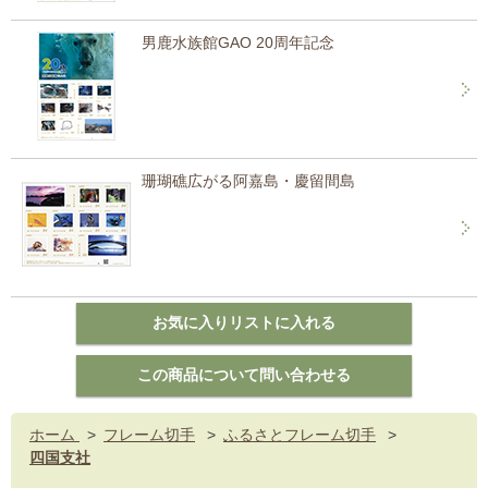
男鹿水族館GAO 20周年記念
珊瑚礁広がる阿嘉島・慶留間島
ホーム
>
フレーム切手
>
ふるさとフレーム切手
>
四国支社