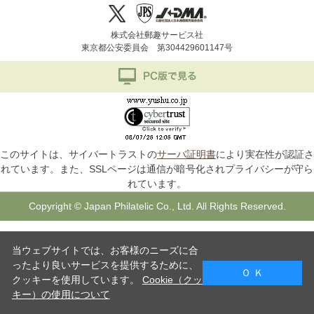
株式会社郵趣サービス社
東京都公安委員会 第304429601147号
このサイトは、サイバートラストの
サーバ証明書
により実在性が認証さ
れています。また、SSLページは通信が暗号化されプライバシーが守ら
れています。
Copyright © Japan Philatelic Co., Ltd. All Rights Reserved.
当ウェブサイトでは、お客様のニーズに合
ったより良いサービスを提供するために、
Ｏ Ｋ
クッキーを使用しています。
Cookie（クッ
キー）の使用について